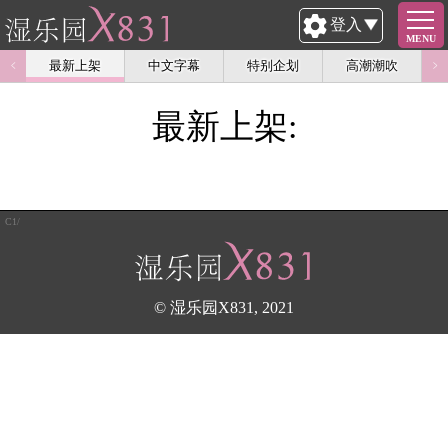
登入
MENU
最新上架
中文字幕
特别企划
高潮潮吹
最新上架:
C1/
© 湿乐园X831, 2021